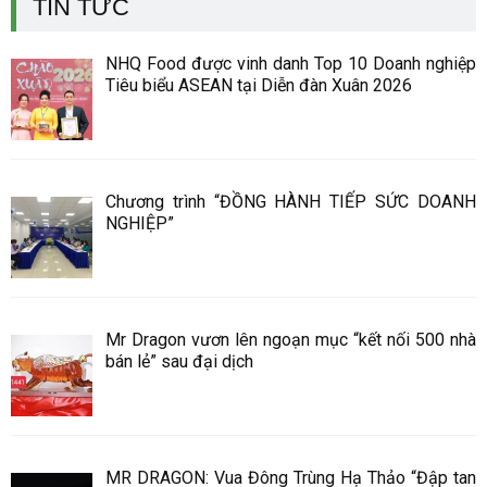
TIN TỨC
NHQ Food được vinh danh Top 10 Doanh nghiệp
Tiêu biểu ASEAN tại Diễn đàn Xuân 2026
Chương trình “ĐỒNG HÀNH TIẾP SỨC DOANH
NGHIỆP”
Mr Dragon vươn lên ngoạn mục “kết nối 500 nhà
bán lẻ” sau đại dịch
MR DRAGON: Vua Đông Trùng Hạ Thảo “Đập tan