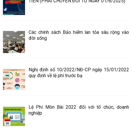
TIỀN (PHẢI CHUYỂN ĐỔI TỪ NGÀY 01/6/2025)
Các chính sách Bảo hiểm lan tỏa sâu rộng vào
đời sống
Nghị định số 10/2022/NĐ-CP ngày 15/01/2022
quy định về lệ phí trước bạ
Lệ Phí Môn Bài 2022 đối với tổ chức, doanh
nghiệp