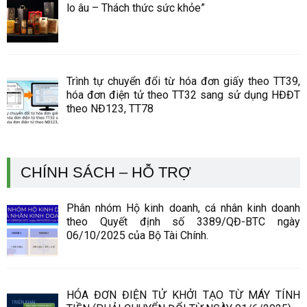
lo âu – Thách thức sức khỏe”
Trình tự chuyển đổi từ hóa đơn giấy theo TT39,
hóa đơn điện tử theo TT32 sang sử dụng HĐĐT
theo NĐ123, TT78
CHÍNH SÁCH – HỖ TRỢ
Phân nhóm Hộ kinh doanh, cá nhân kinh doanh
theo Quyết định số 3389/QĐ-BTC ngày
06/10/2025 của Bộ Tài Chính.
HÓA ĐƠN ĐIỆN TỬ KHỞI TẠO TỪ MÁY TÍNH