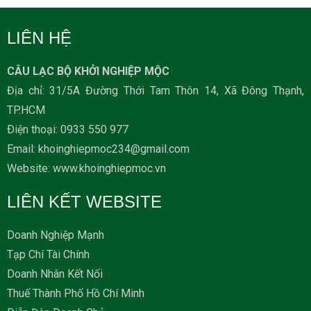
LIÊN HỆ
CÂU LẠC BỘ KHỞI NGHIỆP MỘC
Địa chỉ: 31/5A Đường Thới Tam Thôn 14, Xã Đông Thạnh,
TP.HCM
Ðiện thoại: 0933 550 977
Email: khoinghiepmoc234@gmail.com
Website: www.khoinghiepmoc.vn
LIÊN KẾT WEBSITE
Doanh Nghiệp Mạnh
Tạp Chí Tài Chính
Doanh Nhân Kết Nối
Thuế Thành Phố Hồ Chí Minh