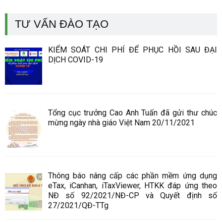
TƯ VẤN ĐÀO TẠO
KIỂM SOÁT CHI PHÍ ĐỂ PHỤC HỒI SAU ĐẠI
DỊCH COVID-19
Tổng cục trưởng Cao Anh Tuấn đã gửi thư chúc
mừng ngày nhà giáo Việt Nam 20/11/2021
Thông báo nâng cấp các phần mềm ứng dụng
eTax, iCanhan, iTaxViewer, HTKK đáp ứng theo
NĐ số 92/2021/NĐ-CP và Quyết định số
27/2021/QĐ-TTg