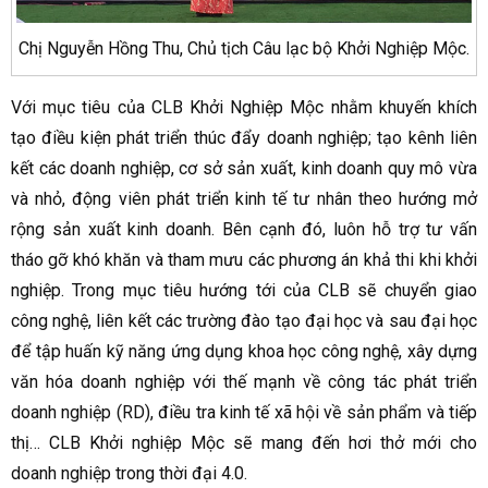
Chị Nguyễn Hồng Thu, Chủ tịch Câu lạc bộ Khởi Nghiệp Mộc.
Với mục tiêu của CLB Khởi Nghiệp Mộc nhằm khuyến khích
tạo điều kiện phát triển thúc đẩy doanh nghiệp; tạo kênh liên
kết các doanh nghiệp, cơ sở sản xuất, kinh doanh quy mô vừa
và nhỏ, động viên phát triển kinh tế tư nhân theo hướng mở
rộng sản xuất kinh doanh. Bên cạnh đó, luôn hỗ trợ tư vấn
tháo gỡ khó khăn và tham mưu các phương án khả thi khi khởi
nghiệp. Trong mục tiêu hướng tới của CLB sẽ chuyển giao
công nghệ, liên kết các trường đào tạo đại học và sau đại học
để tập huấn kỹ năng ứng dụng khoa học công nghệ, xây dựng
văn hóa doanh nghiệp với thế mạnh về công tác phát triển
doanh nghiệp (RD), điều tra kinh tế xã hội về sản phẩm và tiếp
thị… CLB Khởi nghiệp Mộc sẽ mang đến hơi thở mới cho
doanh nghiệp trong thời đại 4.0.