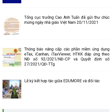
Tổng cục trưởng Cao Anh Tuấn đã gửi thư chúc
mừng ngày nhà giáo Việt Nam 20/11/2021
Thông báo nâng cấp các phần mềm ứng dụng
eTax, iCanhan, iTaxViewer, HTKK đáp ứng theo
NĐ số 92/2021/NĐ-CP và Quyết định số
27/2021/QĐ-TTg
Lễ ký kết hợp tác giữa EDUMORE và đối tác