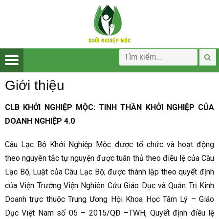
Giới thiệu
CLB KHỞI NGHIỆP MỘC: TINH THẦN KHỞI NGHIỆP CỦA
DOANH NGHIỆP 4.0
Câu Lạc Bộ Khởi Nghiệp Mộc được tổ chức và hoạt động
theo nguyên tắc tự nguyện được tuân thủ theo điều lệ của Câu
Lạc Bộ, Luật của Câu Lạc Bộ; được thành lập theo quyết định
của Viện Trưởng Viện Nghiên Cứu Giáo Dục và Quản Trị Kinh
Doanh trực thuộc Trung Ương Hội Khoa Học Tâm Lý – Giáo
Dục Việt Nam số 05 – 2015/QĐ –TWH, Quyết định điều lệ