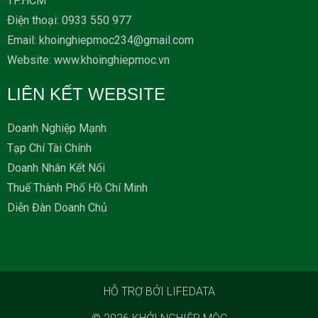
TP.HCM
Ðiện thoại: 0933 550 977
Email: khoinghiepmoc234@gmail.com
Website: www.khoinghiepmoc.vn
LIÊN KẾT WEBSITE
Doanh Nghiệp Mạnh
Tạp Chí Tài Chính
Doanh Nhân Kết Nối
Thuế Thành Phố Hồ Chí Minh
Diễn Đàn Doanh Chủ
HỖ TRỢ BỞI LIFEDATA