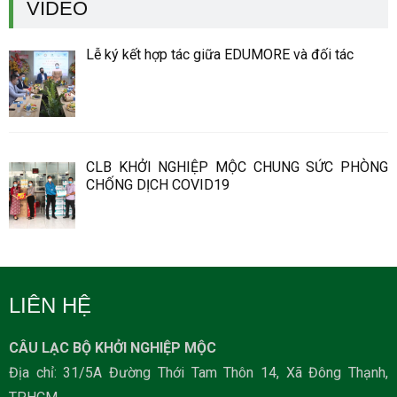
VIDEO
Lễ ký kết hợp tác giữa EDUMORE và đối tác
CLB KHỞI NGHIỆP MỘC CHUNG SỨC PHÒNG
CHỐNG DỊCH COVID19
LIÊN HỆ
CÂU LẠC BỘ KHỞI NGHIỆP MỘC
Địa chỉ: 31/5A Đường Thới Tam Thôn 14, Xã Đông Thạnh,