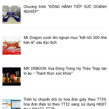
Chương trình “ĐỒNG HÀNH TIẾP SỨC DOANH
NGHIỆP”
Mr Dragon vươn lên ngoạn mục “kết nối 500 nhà
bán lẻ” sau đại dịch
MR DRAGON: Vua Đông Trùng Hạ Thảo “Đập tan
lo âu – Thách thức sức khỏe”
Trình tự chuyển đổi từ hóa đơn giấy theo TT39,
hóa đơn điện tử theo TT32 sang sử dụng HĐĐT