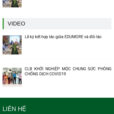
VIDEO
Lễ ký kết hợp tác giữa EDUMORE và đối tác
CLB KHỞI NGHIỆP MỘC CHUNG SỨC PHÒNG
CHỐNG DỊCH COVID19
LIÊN HỆ