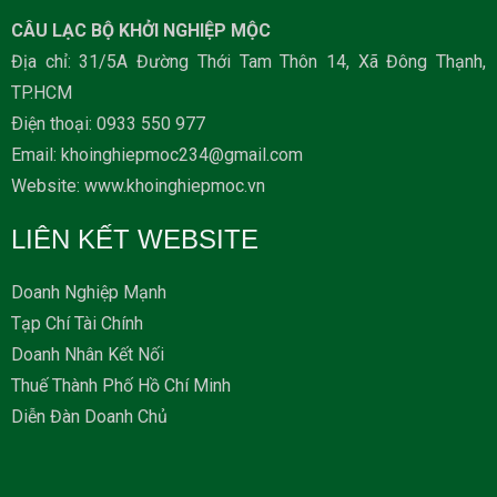
CÂU LẠC BỘ KHỞI NGHIỆP MỘC
Địa chỉ: 31/5A Đường Thới Tam Thôn 14, Xã Đông Thạnh,
TP.HCM
Ðiện thoại: 0933 550 977
Email: khoinghiepmoc234@gmail.com
Website: www.khoinghiepmoc.vn
LIÊN KẾT WEBSITE
Doanh Nghiệp Mạnh
Tạp Chí Tài Chính
Doanh Nhân Kết Nối
Thuế Thành Phố Hồ Chí Minh
Diễn Đàn Doanh Chủ