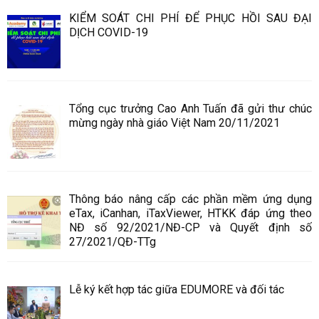
KIỂM SOÁT CHI PHÍ ĐỂ PHỤC HỒI SAU ĐẠI
DỊCH COVID-19
Tổng cục trưởng Cao Anh Tuấn đã gửi thư chúc
mừng ngày nhà giáo Việt Nam 20/11/2021
Thông báo nâng cấp các phần mềm ứng dụng
eTax, iCanhan, iTaxViewer, HTKK đáp ứng theo
NĐ số 92/2021/NĐ-CP và Quyết định số
27/2021/QĐ-TTg
Lễ ký kết hợp tác giữa EDUMORE và đối tác