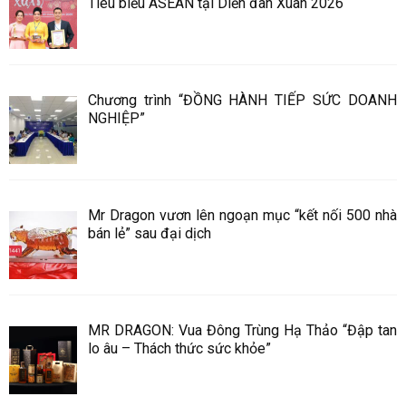
Tiêu biểu ASEAN tại Diễn đàn Xuân 2026
Chương trình “ĐỒNG HÀNH TIẾP SỨC DOANH
NGHIỆP”
Mr Dragon vươn lên ngoạn mục “kết nối 500 nhà
bán lẻ” sau đại dịch
MR DRAGON: Vua Đông Trùng Hạ Thảo “Đập tan
lo âu – Thách thức sức khỏe”