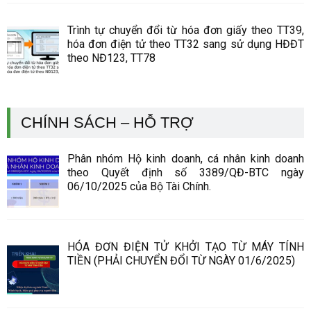
Trình tự chuyển đổi từ hóa đơn giấy theo TT39,
hóa đơn điện tử theo TT32 sang sử dụng HĐĐT
theo NĐ123, TT78
CHÍNH SÁCH – HỖ TRỢ
Phân nhóm Hộ kinh doanh, cá nhân kinh doanh
theo Quyết định số 3389/QĐ-BTC ngày
06/10/2025 của Bộ Tài Chính.
HÓA ĐƠN ĐIỆN TỬ KHỞI TẠO TỪ MÁY TÍNH
TIỀN (PHẢI CHUYỂN ĐỔI TỪ NGÀY 01/6/2025)