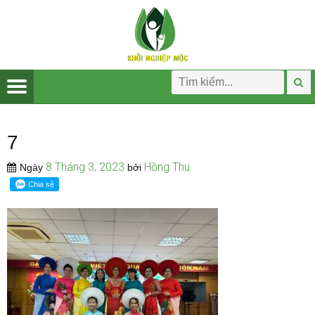
7
8 Tháng 3, 2023
Hồng Thu
Ngày
bởi