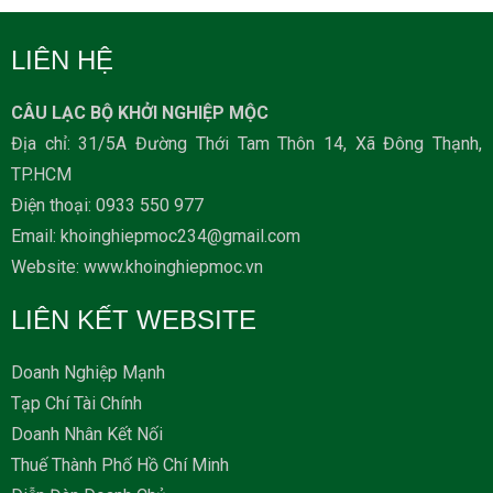
LIÊN HỆ
CÂU LẠC BỘ KHỞI NGHIỆP MỘC
Địa chỉ: 31/5A Đường Thới Tam Thôn 14, Xã Đông Thạnh,
TP.HCM
Ðiện thoại: 0933 550 977
Email: khoinghiepmoc234@gmail.com
Website: www.khoinghiepmoc.vn
LIÊN KẾT WEBSITE
Doanh Nghiệp Mạnh
Tạp Chí Tài Chính
Doanh Nhân Kết Nối
Thuế Thành Phố Hồ Chí Minh