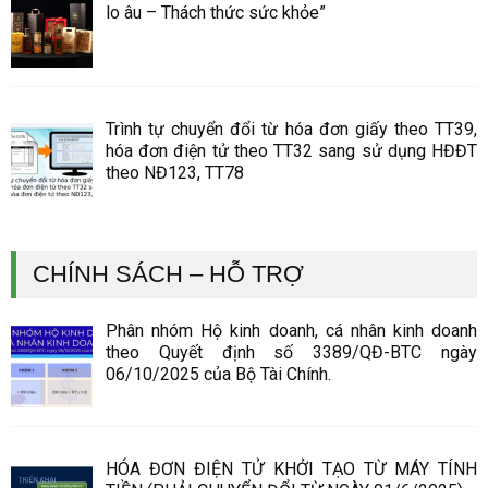
lo âu – Thách thức sức khỏe”
Trình tự chuyển đổi từ hóa đơn giấy theo TT39,
hóa đơn điện tử theo TT32 sang sử dụng HĐĐT
theo NĐ123, TT78
CHÍNH SÁCH – HỖ TRỢ
Phân nhóm Hộ kinh doanh, cá nhân kinh doanh
theo Quyết định số 3389/QĐ-BTC ngày
06/10/2025 của Bộ Tài Chính.
HÓA ĐƠN ĐIỆN TỬ KHỞI TẠO TỪ MÁY TÍNH