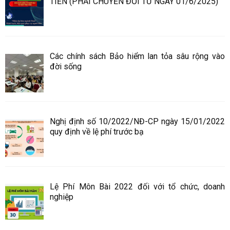
TIỀN (PHẢI CHUYỂN ĐỔI TỪ NGÀY 01/6/2025)
Các chính sách Bảo hiểm lan tỏa sâu rộng vào
đời sống
Nghị định số 10/2022/NĐ-CP ngày 15/01/2022
quy định về lệ phí trước bạ
Lệ Phí Môn Bài 2022 đối với tổ chức, doanh
nghiệp