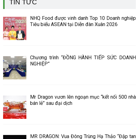
TIN TỨC
NHQ Food được vinh danh Top 10 Doanh nghiệp
Tiêu biểu ASEAN tại Diễn đàn Xuân 2026
Chương trình “ĐỒNG HÀNH TIẾP SỨC DOANH
NGHIỆP”
Mr Dragon vươn lên ngoạn mục “kết nối 500 nhà
bán lẻ” sau đại dịch
MR DRAGON: Vua Đông Trùng Hạ Thảo “Đập tan