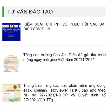
TƯ VẤN ĐÀO TẠO
KIỂM SOÁT CHI PHÍ ĐỂ PHỤC HỒI SAU ĐẠI
DỊCH COVID-19
Tổng cục trưởng Cao Anh Tuấn đã gửi thư chúc
mừng ngày nhà giáo Việt Nam 20/11/2021
Thông báo nâng cấp các phần mềm ứng dụng
eTax, iCanhan, iTaxViewer, HTKK đáp ứng theo
NĐ số 92/2021/NĐ-CP và Quyết định số
27/2021/QĐ-TTg