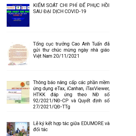
KIỂM SOÁT CHI PHÍ ĐỂ PHỤC HỒI
SAU ĐẠI DỊCH COVID-19
Tổng cục trưởng Cao Anh Tuấn đã
gửi thư chúc mừng ngày nhà giáo
Việt Nam 20/11/2021
Thông báo nâng cấp các phần mềm
ứng dụng eTax, iCanhan, iTaxViewer,
HTKK đáp ứng theo NĐ số
92/2021/NĐ-CP và Quyết định số
27/2021/QĐ-TTg
Lễ ký kết hợp tác giữa EDUMORE và
đối tác