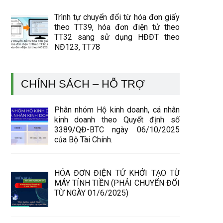
Trình tự chuyển đổi từ hóa đơn giấy
theo TT39, hóa đơn điện tử theo
TT32 sang sử dụng HĐĐT theo
NĐ123, TT78
CHÍNH SÁCH – HỖ TRỢ
Phân nhóm Hộ kinh doanh, cá nhân
kinh doanh theo Quyết định số
3389/QĐ-BTC ngày 06/10/2025
của Bộ Tài Chính.
HÓA ĐƠN ĐIỆN TỬ KHỞI TẠO TỪ
MÁY TÍNH TIỀN (PHẢI CHUYỂN ĐỔI
TỪ NGÀY 01/6/2025)