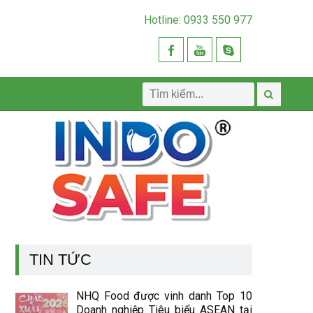
Hotline: 0933 550 977
TIN TỨC
NHQ Food được vinh danh Top 10
Doanh nghiệp Tiêu biểu ASEAN tại