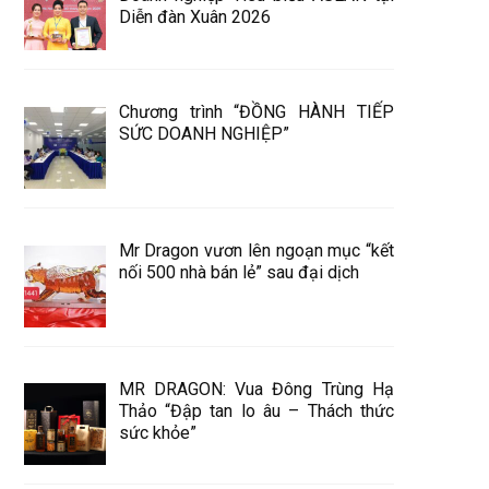
Diễn đàn Xuân 2026
Chương trình “ĐỒNG HÀNH TIẾP
SỨC DOANH NGHIỆP”
Mr Dragon vươn lên ngoạn mục “kết
nối 500 nhà bán lẻ” sau đại dịch
MR DRAGON: Vua Đông Trùng Hạ
Thảo “Đập tan lo âu – Thách thức
sức khỏe”