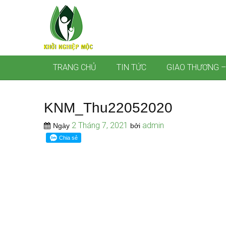
TRANG CHỦ
TIN TỨC
GIAO THƯƠNG –
KNM_Thu22052020
2 Tháng 7, 2021
admin
Ngày
bởi