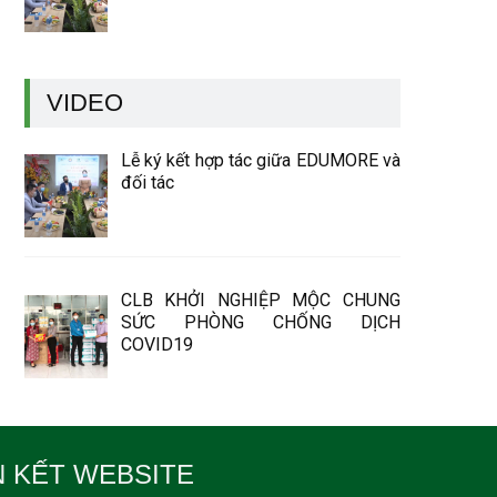
VIDEO
Lễ ký kết hợp tác giữa EDUMORE và
đối tác
CLB KHỞI NGHIỆP MỘC CHUNG
SỨC PHÒNG CHỐNG DỊCH
COVID19
N KẾT WEBSITE