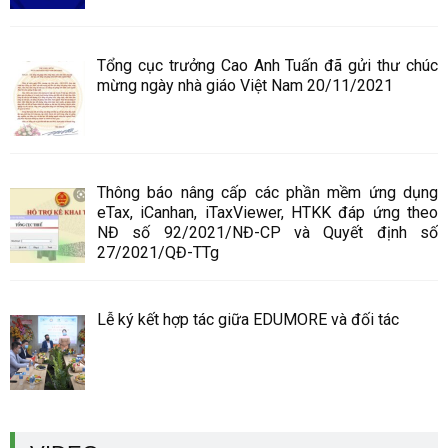
Tổng cục trưởng Cao Anh Tuấn đã gửi thư chúc
mừng ngày nhà giáo Việt Nam 20/11/2021
Thông báo nâng cấp các phần mềm ứng dụng
eTax, iCanhan, iTaxViewer, HTKK đáp ứng theo
NĐ số 92/2021/NĐ-CP và Quyết định số
27/2021/QĐ-TTg
Lễ ký kết hợp tác giữa EDUMORE và đối tác