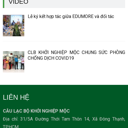
VIDEO
Lễ ký kết hợp tác giữa EDUMORE và đối tác
CLB KHỞI NGHIỆP MỘC CHUNG SỨC PHÒNG
CHỐNG DỊCH COVID19
LIÊN HỆ
CÂU LẠC BỘ KHỞI NGHIỆP MỘC
Địa chỉ: 31/5A Đường Thới Tam Thôn 14, Xã Đông Thạnh,
TP.HCM