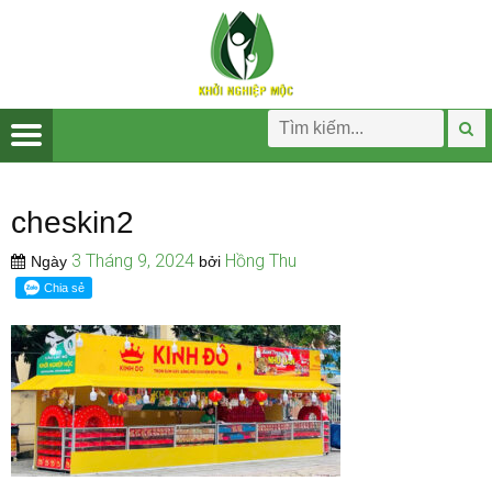
cheskin2
3 Tháng 9, 2024
Hồng Thu
Ngày
bởi