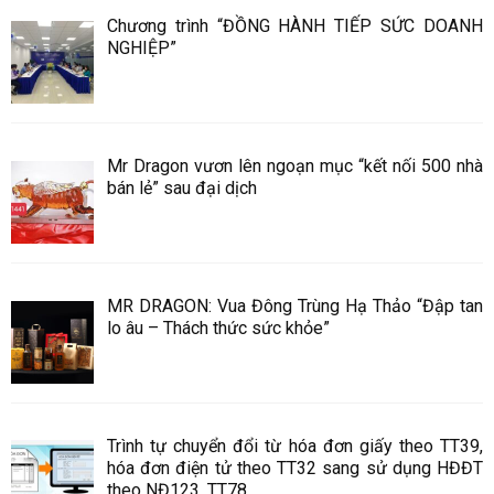
Chương trình “ĐỒNG HÀNH TIẾP SỨC DOANH
NGHIỆP”
Mr Dragon vươn lên ngoạn mục “kết nối 500 nhà
bán lẻ” sau đại dịch
MR DRAGON: Vua Đông Trùng Hạ Thảo “Đập tan
lo âu – Thách thức sức khỏe”
Trình tự chuyển đổi từ hóa đơn giấy theo TT39,
hóa đơn điện tử theo TT32 sang sử dụng HĐĐT
theo NĐ123, TT78