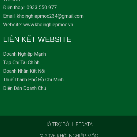
Ðiện thoại: 0933 550 977
Email: khoinghiepmoc234@gmail.com
Website: www.khoinghiepmoc.vn
LIÊN KẾT WEBSITE
Doanh Nghiệp Mạnh
Tạp Chí Tài Chính
Doanh Nhân Kết Nối
Thuế Thành Phố Hồ Chí Minh
Diễn Đàn Doanh Chủ
HỖ TRỢ BỞI LIFEDATA
© 2026
KHỞI NGHIỆP MỘC