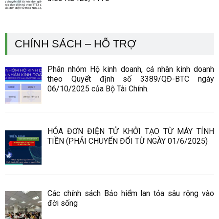
CHÍNH SÁCH – HỖ TRỢ
Phân nhóm Hộ kinh doanh, cá nhân kinh doanh
theo Quyết định số 3389/QĐ-BTC ngày
06/10/2025 của Bộ Tài Chính.
HÓA ĐƠN ĐIỆN TỬ KHỞI TẠO TỪ MÁY TÍNH
TIỀN (PHẢI CHUYỂN ĐỔI TỪ NGÀY 01/6/2025)
Các chính sách Bảo hiểm lan tỏa sâu rộng vào
đời sống