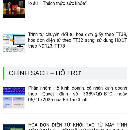
lo âu – Thách thức sức khỏe”
Trình tự chuyển đổi từ hóa đơn giấy theo TT39,
hóa đơn điện tử theo TT32 sang sử dụng HĐĐT
theo NĐ123, TT78
CHÍNH SÁCH – HỖ TRỢ
Phân nhóm Hộ kinh doanh, cá nhân kinh doanh
theo Quyết định số 3389/QĐ-BTC ngày
06/10/2025 của Bộ Tài Chính.
HÓA ĐƠN ĐIỆN TỬ KHỞI TẠO TỪ MÁY TÍNH