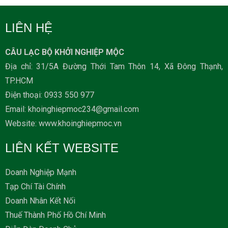
LIÊN HỆ
CÂU LẠC BỘ KHỞI NGHIỆP MỘC
Địa chỉ: 31/5A Đường Thới Tam Thôn 14, Xã Đông Thạnh,
TP.HCM
Ðiện thoại: 0933 550 977
Email: khoinghiepmoc234@gmail.com
Website: www.khoinghiepmoc.vn
LIÊN KẾT WEBSITE
Doanh Nghiệp Mạnh
Tạp Chí Tài Chính
Doanh Nhân Kết Nối
Thuế Thành Phố Hồ Chí Minh