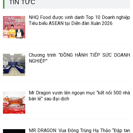
TIN TỨC
NHQ Food được vinh danh Top 10 Doanh nghiệp
Tiêu biểu ASEAN tại Diễn đàn Xuân 2026
Chương trình “ĐỒNG HÀNH TIẾP SỨC DOANH
NGHIỆP”
Mr Dragon vươn lên ngoạn mục “kết nối 500 nhà
bán lẻ” sau đại dịch
MR DRAGON: Vua Đông Trùng Hạ Thảo “Đập tan