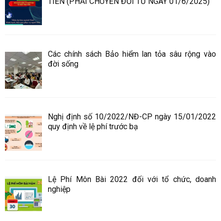
TIỀN (PHẢI CHUYỂN ĐỔI TỪ NGÀY 01/6/2025)
Các chính sách Bảo hiểm lan tỏa sâu rộng vào
đời sống
Nghị định số 10/2022/NĐ-CP ngày 15/01/2022
quy định về lệ phí trước bạ
Lệ Phí Môn Bài 2022 đối với tổ chức, doanh
nghiệp