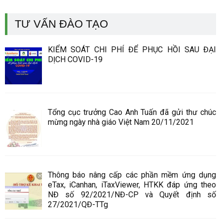
TƯ VẤN ĐÀO TẠO
KIỂM SOÁT CHI PHÍ ĐỂ PHỤC HỒI SAU ĐẠI
DỊCH COVID-19
Tổng cục trưởng Cao Anh Tuấn đã gửi thư chúc
mừng ngày nhà giáo Việt Nam 20/11/2021
Thông báo nâng cấp các phần mềm ứng dụng
eTax, iCanhan, iTaxViewer, HTKK đáp ứng theo
NĐ số 92/2021/NĐ-CP và Quyết định số
27/2021/QĐ-TTg