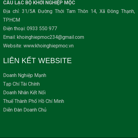
CÂU LẠC BỘ KHỞI NGHIỆP MỘC
Địa chỉ: 31/5A Đường Thới Tam Thôn 14, Xã Đông Thạnh,
TP.HCM
Ðiện thoại: 0933 550 977
Email: khoinghiepmoc234@gmail.com
Website: www.khoinghiepmoc.vn
LIÊN KẾT WEBSITE
Doanh Nghiệp Mạnh
Tạp Chí Tài Chính
Doanh Nhân Kết Nối
Thuế Thành Phố Hồ Chí Minh
Diễn Đàn Doanh Chủ