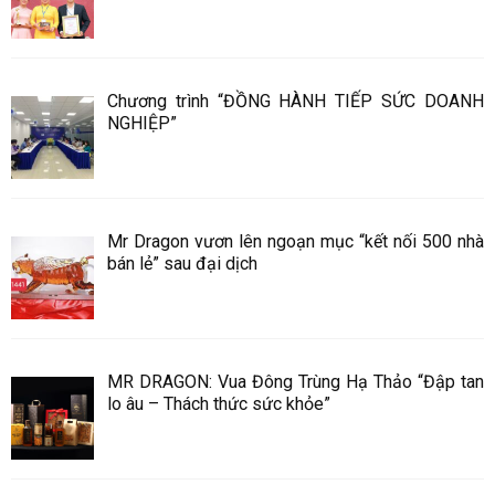
Chương trình “ĐỒNG HÀNH TIẾP SỨC DOANH
NGHIỆP”
Mr Dragon vươn lên ngoạn mục “kết nối 500 nhà
bán lẻ” sau đại dịch
MR DRAGON: Vua Đông Trùng Hạ Thảo “Đập tan
lo âu – Thách thức sức khỏe”