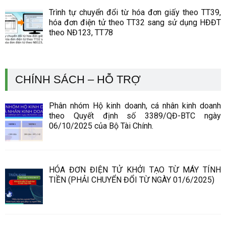
Trình tự chuyển đổi từ hóa đơn giấy theo TT39,
hóa đơn điện tử theo TT32 sang sử dụng HĐĐT
theo NĐ123, TT78
CHÍNH SÁCH – HỖ TRỢ
Phân nhóm Hộ kinh doanh, cá nhân kinh doanh
theo Quyết định số 3389/QĐ-BTC ngày
06/10/2025 của Bộ Tài Chính.
HÓA ĐƠN ĐIỆN TỬ KHỞI TẠO TỪ MÁY TÍNH
TIỀN (PHẢI CHUYỂN ĐỔI TỪ NGÀY 01/6/2025)