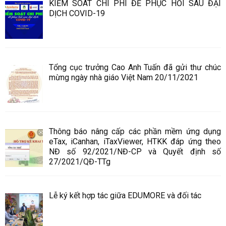
KIỂM SOÁT CHI PHÍ ĐỂ PHỤC HỒI SAU ĐẠI
DỊCH COVID-19
Tổng cục trưởng Cao Anh Tuấn đã gửi thư chúc
mừng ngày nhà giáo Việt Nam 20/11/2021
Thông báo nâng cấp các phần mềm ứng dụng
eTax, iCanhan, iTaxViewer, HTKK đáp ứng theo
NĐ số 92/2021/NĐ-CP và Quyết định số
27/2021/QĐ-TTg
Lễ ký kết hợp tác giữa EDUMORE và đối tác