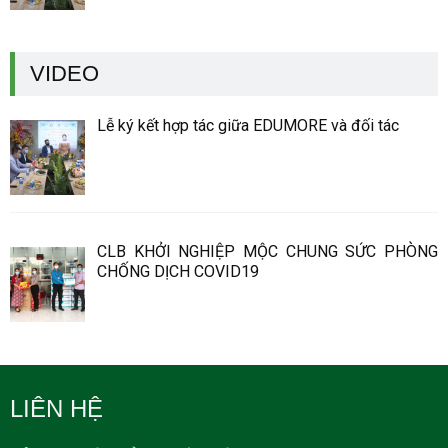
VIDEO
Lễ ký kết hợp tác giữa EDUMORE và đối tác
CLB KHỞI NGHIỆP MỘC CHUNG SỨC PHÒNG
CHỐNG DỊCH COVID19
LIÊN HỆ