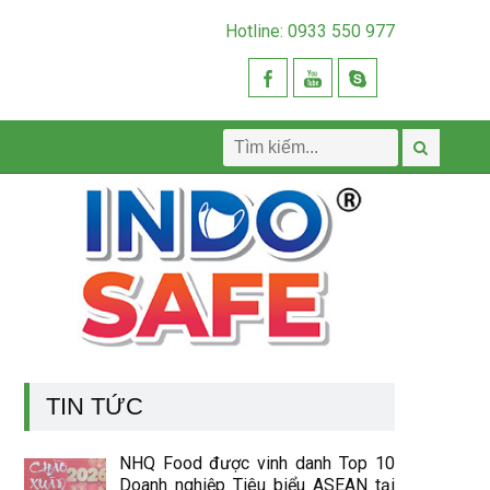
Hotline: 0933 550 977
TIN TỨC
NHQ Food được vinh danh Top 10
Doanh nghiệp Tiêu biểu ASEAN tại