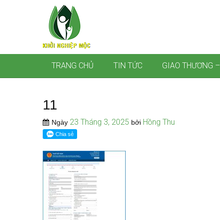
TRANG CHỦ
TIN TỨC
GIAO THƯƠNG –
11
23 Tháng 3, 2025
Hồng Thu
Ngày
bởi