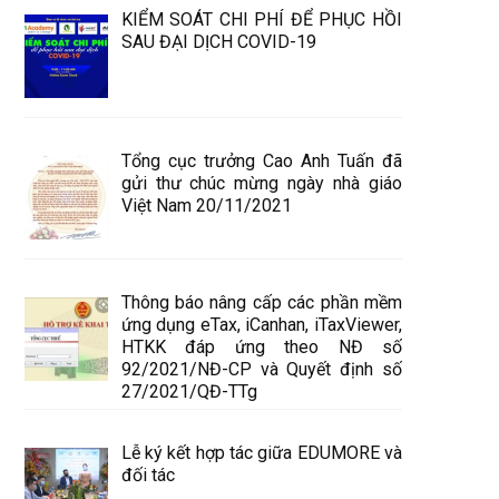
KIỂM SOÁT CHI PHÍ ĐỂ PHỤC HỒI
SAU ĐẠI DỊCH COVID-19
Tổng cục trưởng Cao Anh Tuấn đã
gửi thư chúc mừng ngày nhà giáo
Việt Nam 20/11/2021
Thông báo nâng cấp các phần mềm
ứng dụng eTax, iCanhan, iTaxViewer,
HTKK đáp ứng theo NĐ số
92/2021/NĐ-CP và Quyết định số
27/2021/QĐ-TTg
Lễ ký kết hợp tác giữa EDUMORE và
đối tác