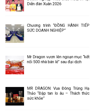
Diễn đàn Xuân 2026
Chương trình “ĐỒNG HÀNH TIẾP
SỨC DOANH NGHIỆP”
Mr Dragon vươn lên ngoạn mục “kết
nối 500 nhà bán lẻ” sau đại dịch
MR DRAGON: Vua Đông Trùng Hạ
Thảo “Đập tan lo âu – Thách thức
sức khỏe”