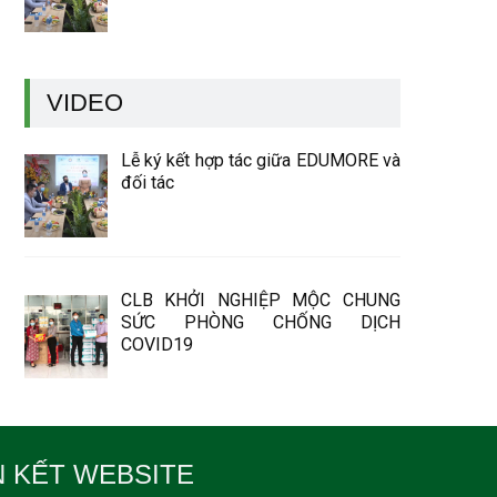
VIDEO
Lễ ký kết hợp tác giữa EDUMORE và
đối tác
CLB KHỞI NGHIỆP MỘC CHUNG
SỨC PHÒNG CHỐNG DỊCH
COVID19
N KẾT WEBSITE