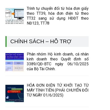
Trình tự chuyển đổi từ hóa đơn giấy
theo TT39, hóa đơn điện tử theo
TT32 sang sử dụng HĐĐT theo
NĐ123, TT78
CHÍNH SÁCH – HỖ TRỢ
Phân nhóm Hộ kinh doanh, cá nhân
kinh doanh theo Quyết định số
3389/QĐ-BTC ngày 06/10/2025
của Bộ Tài Chính.
HÓA ĐƠN ĐIỆN TỬ KHỞI TẠO TỪ
MÁY TÍNH TIỀN (PHẢI CHUYỂN ĐỔI
TỪ NGÀY 01/6/2025)