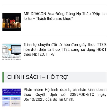
MR DRAGON: Vua Đông Trùng Hạ Thảo “Đập tan
lo âu – Thách thức sức khỏe”
Trình tự chuyển đổi từ hóa đơn giấy theo TT39,
hóa đơn điện tử theo TT32 sang sử dụng HĐĐT
theo NĐ123, TT78
CHÍNH SÁCH – HỖ TRỢ
Phân nhóm Hộ kinh doanh, cá nhân kinh doanh
theo Quyết định số 3389/QĐ-BTC ngày
06/10/2025 của Bộ Tài Chính.