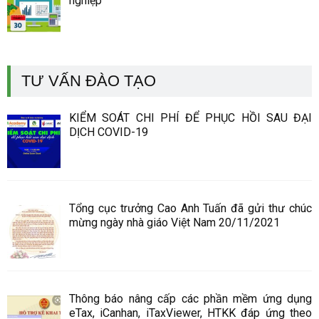
nghiệp
TƯ VẤN ĐÀO TẠO
KIỂM SOÁT CHI PHÍ ĐỂ PHỤC HỒI SAU ĐẠI
DỊCH COVID-19
Tổng cục trưởng Cao Anh Tuấn đã gửi thư chúc
mừng ngày nhà giáo Việt Nam 20/11/2021
Thông báo nâng cấp các phần mềm ứng dụng
eTax, iCanhan, iTaxViewer, HTKK đáp ứng theo