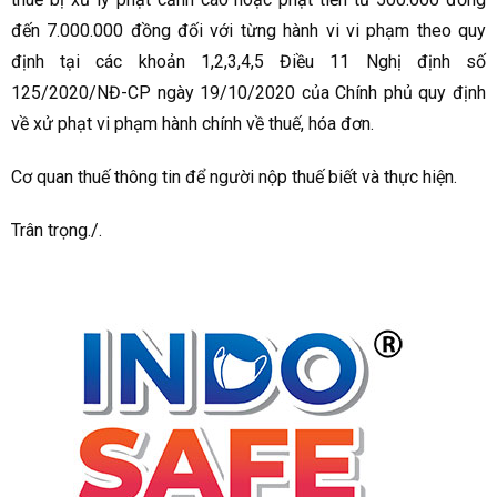
đến 7.000.000 đồng đối với từng hành vi vi phạm theo quy
định tại các khoản 1,2,3,4,5 Điều 11 Nghị định số
125/2020/NĐ-CP ngày 19/10/2020 của Chính phủ quy định
về xử phạt vi phạm hành chính về thuế, hóa đơn.
Cơ quan thuế thông tin để người nộp thuế biết và thực hiện.
Trân trọng./.