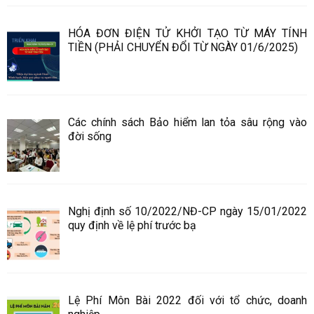
HÓA ĐƠN ĐIỆN TỬ KHỞI TẠO TỪ MÁY TÍNH
TIỀN (PHẢI CHUYỂN ĐỔI TỪ NGÀY 01/6/2025)
Các chính sách Bảo hiểm lan tỏa sâu rộng vào
đời sống
Nghị định số 10/2022/NĐ-CP ngày 15/01/2022
quy định về lệ phí trước bạ
Lệ Phí Môn Bài 2022 đối với tổ chức, doanh