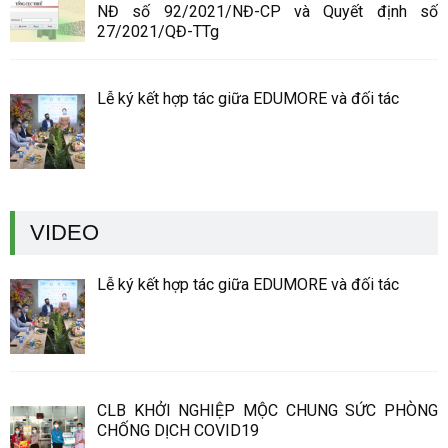
NĐ số 92/2021/NĐ-CP và Quyết định số
27/2021/QĐ-TTg
Lễ ký kết hợp tác giữa EDUMORE và đối tác
VIDEO
Lễ ký kết hợp tác giữa EDUMORE và đối tác
CLB KHỞI NGHIỆP MỘC CHUNG SỨC PHÒNG
CHỐNG DỊCH COVID19