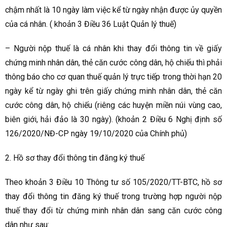
chậm nhất là 10 ngày làm việc kể từ ngày nhận được ủy quyền
của cá nhân. ( khoản 3 Điều 36 Luật Quản lý thuế)
– Người nộp thuế là cá nhân khi thay đổi thông tin về giấy
chứng minh nhân dân, thẻ căn cước công dân, hộ chiếu thì phải
thông báo cho cơ quan thuế quản lý trực tiếp trong thời hạn 20
ngày kể từ ngày ghi trên giấy chứng minh nhân dân, thẻ căn
cước công dân, hộ chiếu (riêng các huyện miền núi vùng cao,
biên giới, hải đảo là 30 ngày). (khoản 2 Điều 6 Nghị định số
126/2020/NĐ-CP ngày 19/10/2020 của Chính phủ)
2. Hồ sơ thay đổi thông tin đăng ký thuế
Theo khoản 3 Điều 10 Thông tư số 105/2020/TT-BTC, hồ sơ
thay đổi thông tin đăng ký thuế trong trường hợp người nộp
thuế thay đổi từ chứng minh nhân dân sang căn cước công
dân như sau: