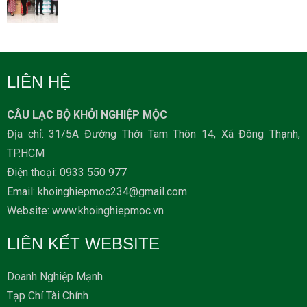
LIÊN HỆ
CÂU LẠC BỘ KHỞI NGHIỆP MỘC
Địa chỉ: 31/5A Đường Thới Tam Thôn 14, Xã Đông Thạnh,
TP.HCM
Ðiện thoại: 0933 550 977
Email: khoinghiepmoc234@gmail.com
Website: www.khoinghiepmoc.vn
LIÊN KẾT WEBSITE
Doanh Nghiệp Mạnh
Tạp Chí Tài Chính