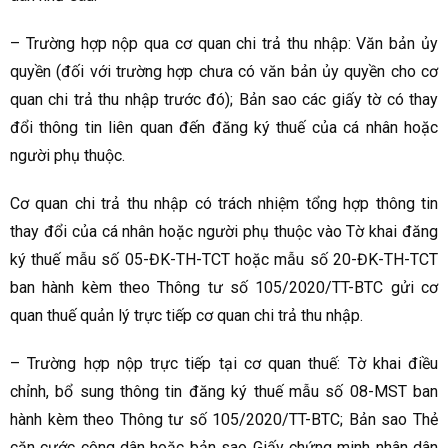
– Trường hợp nộp qua cơ quan chi trả thu nhập: Văn bản ủy
quyền (đối với trường hợp chưa có văn bản ủy quyền cho cơ
quan chi trả thu nhập trước đó); Bản sao các giấy tờ có thay
đổi thông tin liên quan đến đăng ký thuế của cá nhân hoặc
người phụ thuộc.
Cơ quan chi trả thu nhập có trách nhiệm tổng hợp thông tin
thay đổi của cá nhân hoặc người phụ thuộc vào Tờ khai đăng
ký thuế mẫu số 05-ĐK-TH-TCT hoặc mẫu số 20-ĐK-TH-TCT
ban hành kèm theo Thông tư số 105/2020/TT-BTC gửi cơ
quan thuế quản lý trực tiếp cơ quan chi trả thu nhập.
– Trường hợp nộp trực tiếp tại cơ quan thuế: Tờ khai điều
chỉnh, bổ sung thông tin đăng ký thuế mẫu số 08-MST ban
hành kèm theo Thông tư số 105/2020/TT-BTC; Bản sao Thẻ
căn cước công dân hoặc bản sao Giấy chứng minh nhân dân