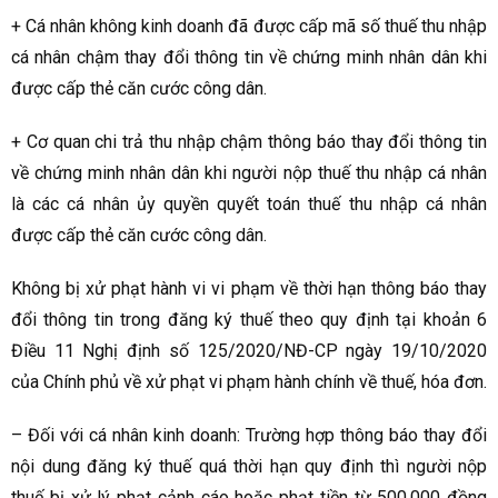
+ Cá nhân không kinh doanh đã được cấp mã số thuế thu nhập
cá nhân chậm thay đổi thông tin về chứng minh nhân dân khi
được cấp thẻ căn cước công dân.
+ Cơ quan chi trả thu nhập chậm thông báo thay đổi thông tin
về chứng minh nhân dân khi người nộp thuế thu nhập cá nhân
là các cá nhân ủy quyền quyết toán thuế thu nhập cá nhân
được cấp thẻ căn cước công dân.
Không bị xử phạt hành vi vi phạm về thời hạn thông báo thay
đổi thông tin trong đăng ký thuế theo quy định tại khoản 6
Điều 11 Nghị định số 125/2020/NĐ-CP ngày 19/10/2020
của Chính phủ về xử phạt vi phạm hành chính về thuế, hóa đơn.
– Đối với cá nhân kinh doanh: Trường hợp thông báo thay đổi
nội dung đăng ký thuế quá thời hạn quy định thì người nộp
thuế bị xử lý phạt cảnh cáo hoặc phạt tiền từ 500.000 đồng