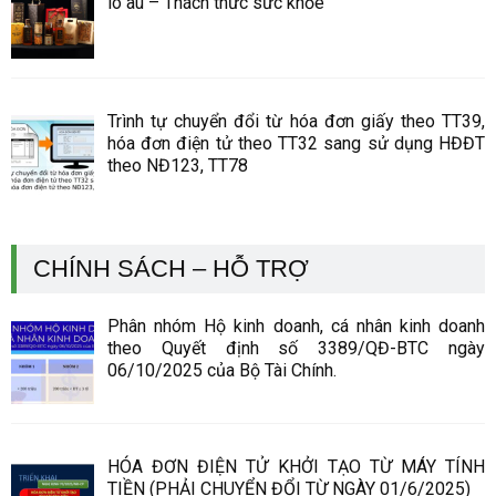
lo âu – Thách thức sức khỏe”
Trình tự chuyển đổi từ hóa đơn giấy theo TT39,
hóa đơn điện tử theo TT32 sang sử dụng HĐĐT
theo NĐ123, TT78
CHÍNH SÁCH – HỖ TRỢ
Phân nhóm Hộ kinh doanh, cá nhân kinh doanh
theo Quyết định số 3389/QĐ-BTC ngày
06/10/2025 của Bộ Tài Chính.
HÓA ĐƠN ĐIỆN TỬ KHỞI TẠO TỪ MÁY TÍNH
TIỀN (PHẢI CHUYỂN ĐỔI TỪ NGÀY 01/6/2025)