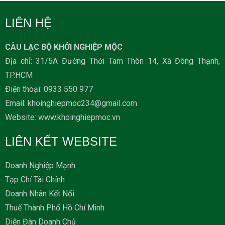
LIÊN HỆ
CÂU LẠC BỘ KHỞI NGHIỆP MỘC
Địa chỉ: 31/5A Đường Thới Tam Thôn 14, Xã Đông Thạnh,
TP.HCM
Ðiện thoại: 0933 550 977
Email: khoinghiepmoc234@gmail.com
Website: www.khoinghiepmoc.vn
LIÊN KẾT WEBSITE
Doanh Nghiệp Mạnh
Tạp Chí Tài Chính
Doanh Nhân Kết Nối
Thuế Thành Phố Hồ Chí Minh
Diễn Đàn Doanh Chủ