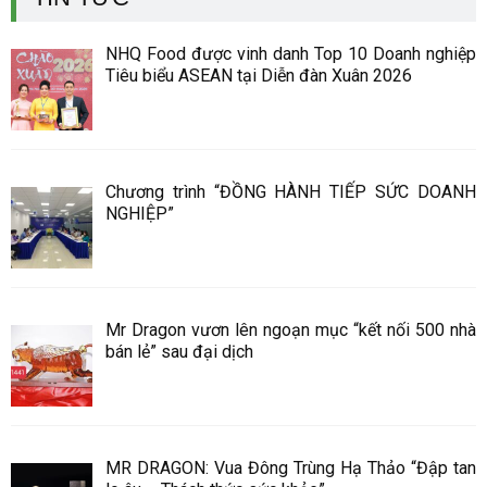
NHQ Food được vinh danh Top 10 Doanh nghiệp
Tiêu biểu ASEAN tại Diễn đàn Xuân 2026
Chương trình “ĐỒNG HÀNH TIẾP SỨC DOANH
NGHIỆP”
Mr Dragon vươn lên ngoạn mục “kết nối 500 nhà
bán lẻ” sau đại dịch
MR DRAGON: Vua Đông Trùng Hạ Thảo “Đập tan