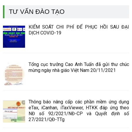
TƯ VẤN ĐÀO TẠO
KIỂM SOÁT CHI PHÍ ĐỂ PHỤC HỒI SAU ĐẠI
DỊCH COVID-19
Tổng cục trưởng Cao Anh Tuấn đã gửi thư chúc
mừng ngày nhà giáo Việt Nam 20/11/2021
Thông báo nâng cấp các phần mềm ứng dụng
eTax, iCanhan, iTaxViewer, HTKK đáp ứng theo
NĐ số 92/2021/NĐ-CP và Quyết định số
27/2021/QĐ-TTg