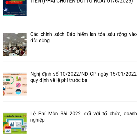
TIỀN (PHẢI CHUYỂN ĐỔI TỪ NGÀY 01/6/2025)
Các chính sách Bảo hiểm lan tỏa sâu rộng vào
đời sống
Nghị định số 10/2022/NĐ-CP ngày 15/01/2022
quy định về lệ phí trước bạ
Lệ Phí Môn Bài 2022 đối với tổ chức, doanh
nghiệp