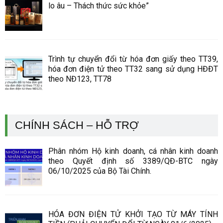
lo âu – Thách thức sức khỏe”
Trình tự chuyển đổi từ hóa đơn giấy theo TT39,
hóa đơn điện tử theo TT32 sang sử dụng HĐĐT
theo NĐ123, TT78
CHÍNH SÁCH – HỖ TRỢ
Phân nhóm Hộ kinh doanh, cá nhân kinh doanh
theo Quyết định số 3389/QĐ-BTC ngày
06/10/2025 của Bộ Tài Chính.
HÓA ĐƠN ĐIỆN TỬ KHỞI TẠO TỪ MÁY TÍNH