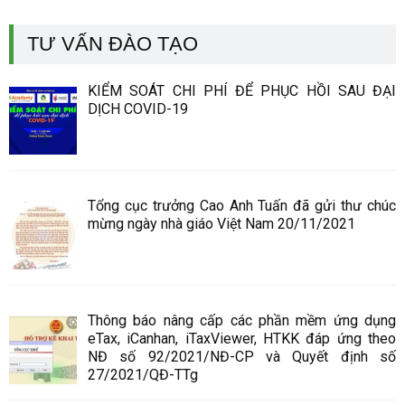
TƯ VẤN ĐÀO TẠO
KIỂM SOÁT CHI PHÍ ĐỂ PHỤC HỒI SAU ĐẠI
DỊCH COVID-19
Tổng cục trưởng Cao Anh Tuấn đã gửi thư chúc
mừng ngày nhà giáo Việt Nam 20/11/2021
Thông báo nâng cấp các phần mềm ứng dụng
eTax, iCanhan, iTaxViewer, HTKK đáp ứng theo
NĐ số 92/2021/NĐ-CP và Quyết định số
27/2021/QĐ-TTg