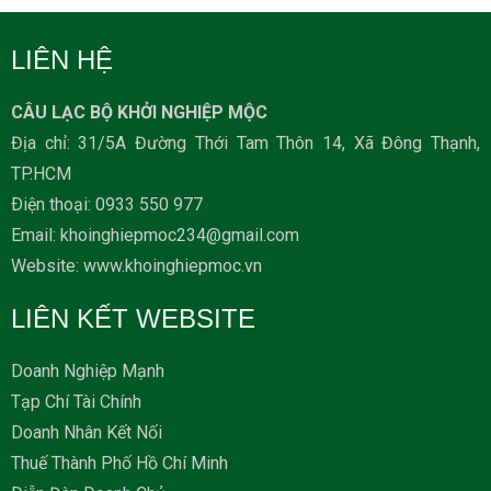
LIÊN HỆ
CÂU LẠC BỘ KHỞI NGHIỆP MỘC
Địa chỉ: 31/5A Đường Thới Tam Thôn 14, Xã Đông Thạnh,
TP.HCM
Ðiện thoại: 0933 550 977
Email: khoinghiepmoc234@gmail.com
Website: www.khoinghiepmoc.vn
LIÊN KẾT WEBSITE
Doanh Nghiệp Mạnh
Tạp Chí Tài Chính
Doanh Nhân Kết Nối
Thuế Thành Phố Hồ Chí Minh