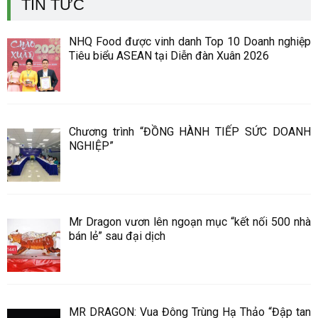
TIN TỨC
NHQ Food được vinh danh Top 10 Doanh nghiệp
Tiêu biểu ASEAN tại Diễn đàn Xuân 2026
Chương trình “ĐỒNG HÀNH TIẾP SỨC DOANH
NGHIỆP”
Mr Dragon vươn lên ngoạn mục “kết nối 500 nhà
bán lẻ” sau đại dịch
MR DRAGON: Vua Đông Trùng Hạ Thảo “Đập tan