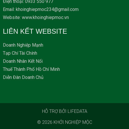
Ðiện thoại: 0933 550 977
Email: khoinghiepmoc234@gmail.com
Website: www.khoinghiepmoc.vn
LIÊN KẾT WEBSITE
Doanh Nghiệp Mạnh
Tạp Chí Tài Chính
Doanh Nhân Kết Nối
Thuế Thành Phố Hồ Chí Minh
Diễn Đàn Doanh Chủ
HỖ TRỢ BỞI LIFEDATA
© 2026
KHỞI NGHIỆP MỘC