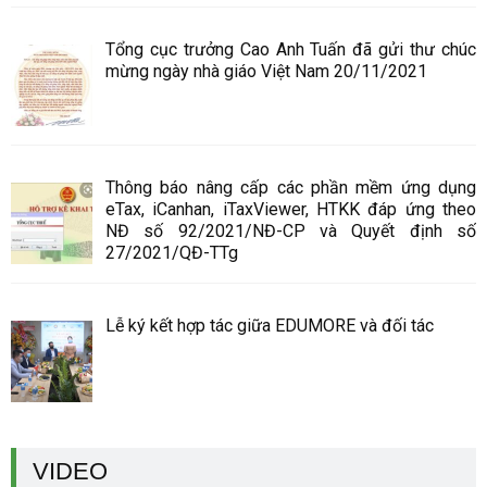
Tổng cục trưởng Cao Anh Tuấn đã gửi thư chúc
mừng ngày nhà giáo Việt Nam 20/11/2021
Thông báo nâng cấp các phần mềm ứng dụng
eTax, iCanhan, iTaxViewer, HTKK đáp ứng theo
NĐ số 92/2021/NĐ-CP và Quyết định số
27/2021/QĐ-TTg
Lễ ký kết hợp tác giữa EDUMORE và đối tác
VIDEO