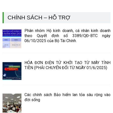
CHÍNH SÁCH – HỖ TRỢ
Phân nhóm Hộ kinh doanh, cá nhân kinh doanh
theo Quyết định số 3389/QĐ-BTC ngày
06/10/2025 của Bộ Tài Chính.
HÓA ĐƠN ĐIỆN TỬ KHỞI TẠO TỪ MÁY TÍNH
TIỀN (PHẢI CHUYỂN ĐỔI TỪ NGÀY 01/6/2025)
Các chính sách Bảo hiểm lan tỏa sâu rộng vào
đời sống