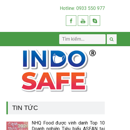
Hotline: 0933 550 977
TIN TỨC
NHQ Food được vinh danh Top 10
Doanh nghiệp Tiêu biểu ASEAN tại