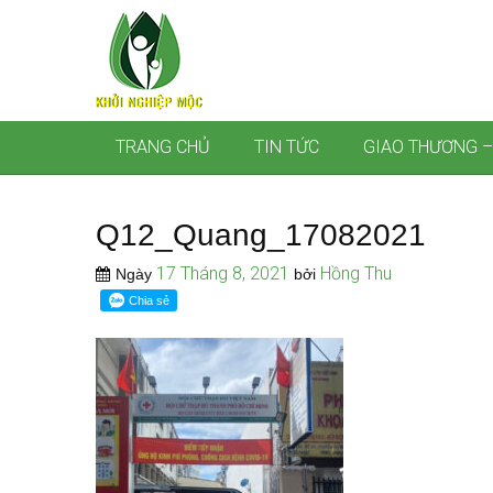
TRANG CHỦ
TIN TỨC
GIAO THƯƠNG –
Q12_Quang_17082021
17 Tháng 8, 2021
Hồng Thu
Ngày
bởi