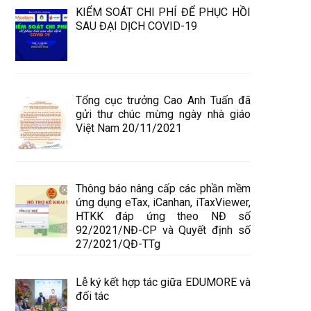
KIỂM SOÁT CHI PHÍ ĐỂ PHỤC HỒI
SAU ĐẠI DỊCH COVID-19
Tổng cục trưởng Cao Anh Tuấn đã
gửi thư chúc mừng ngày nhà giáo
Việt Nam 20/11/2021
Thông báo nâng cấp các phần mềm
ứng dụng eTax, iCanhan, iTaxViewer,
HTKK đáp ứng theo NĐ số
92/2021/NĐ-CP và Quyết định số
27/2021/QĐ-TTg
Lễ ký kết hợp tác giữa EDUMORE và
đối tác