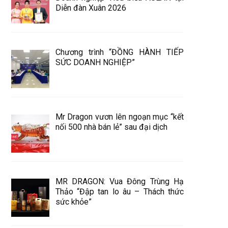
Diễn đàn Xuân 2026
Chương trình “ĐỒNG HÀNH TIẾP
SỨC DOANH NGHIỆP”
Mr Dragon vươn lên ngoạn mục “kết
nối 500 nhà bán lẻ” sau đại dịch
MR DRAGON: Vua Đông Trùng Hạ
Thảo “Đập tan lo âu – Thách thức
sức khỏe”