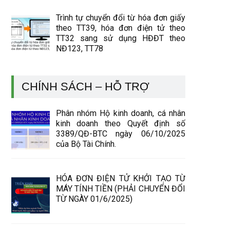
Trình tự chuyển đổi từ hóa đơn giấy
theo TT39, hóa đơn điện tử theo
TT32 sang sử dụng HĐĐT theo
NĐ123, TT78
CHÍNH SÁCH – HỖ TRỢ
Phân nhóm Hộ kinh doanh, cá nhân
kinh doanh theo Quyết định số
3389/QĐ-BTC ngày 06/10/2025
của Bộ Tài Chính.
HÓA ĐƠN ĐIỆN TỬ KHỞI TẠO TỪ
MÁY TÍNH TIỀN (PHẢI CHUYỂN ĐỔI
TỪ NGÀY 01/6/2025)