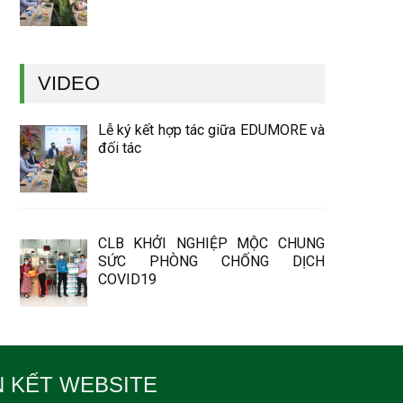
VIDEO
Lễ ký kết hợp tác giữa EDUMORE và
đối tác
CLB KHỞI NGHIỆP MỘC CHUNG
SỨC PHÒNG CHỐNG DỊCH
COVID19
N KẾT WEBSITE