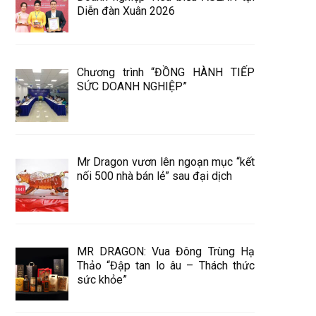
Diễn đàn Xuân 2026
Chương trình “ĐỒNG HÀNH TIẾP
SỨC DOANH NGHIỆP”
Mr Dragon vươn lên ngoạn mục “kết
nối 500 nhà bán lẻ” sau đại dịch
MR DRAGON: Vua Đông Trùng Hạ
Thảo “Đập tan lo âu – Thách thức
sức khỏe”