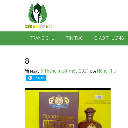
TRANG CHỦ
TIN TỨC
GIAO THƯƠNG –
8
5 Tháng mười một, 2021
Hồng Thu
Ngày
bởi