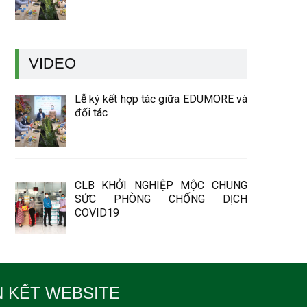
VIDEO
Lễ ký kết hợp tác giữa EDUMORE và
đối tác
CLB KHỞI NGHIỆP MỘC CHUNG
SỨC PHÒNG CHỐNG DỊCH
COVID19
N KẾT WEBSITE