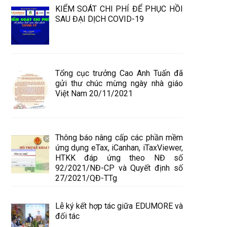
KIỂM SOÁT CHI PHÍ ĐỂ PHỤC HỒI
SAU ĐẠI DỊCH COVID-19
Tổng cục trưởng Cao Anh Tuấn đã
gửi thư chúc mừng ngày nhà giáo
Việt Nam 20/11/2021
Thông báo nâng cấp các phần mềm
ứng dụng eTax, iCanhan, iTaxViewer,
HTKK đáp ứng theo NĐ số
92/2021/NĐ-CP và Quyết định số
27/2021/QĐ-TTg
Lễ ký kết hợp tác giữa EDUMORE và
đối tác