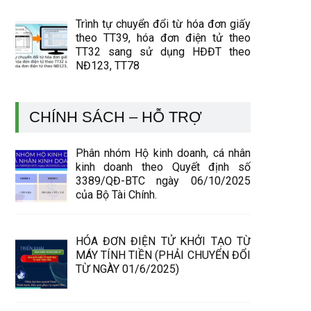
Trình tự chuyển đổi từ hóa đơn giấy
theo TT39, hóa đơn điện tử theo
TT32 sang sử dụng HĐĐT theo
NĐ123, TT78
CHÍNH SÁCH – HỖ TRỢ
Phân nhóm Hộ kinh doanh, cá nhân
kinh doanh theo Quyết định số
3389/QĐ-BTC ngày 06/10/2025
của Bộ Tài Chính.
HÓA ĐƠN ĐIỆN TỬ KHỞI TẠO TỪ
MÁY TÍNH TIỀN (PHẢI CHUYỂN ĐỔI
TỪ NGÀY 01/6/2025)