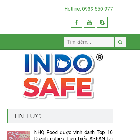
Hotline: 0933 550 977
TIN TỨC
NHQ Food được vinh danh Top 10
Doanh nghiệp Tiêu biểu ASEAN tại