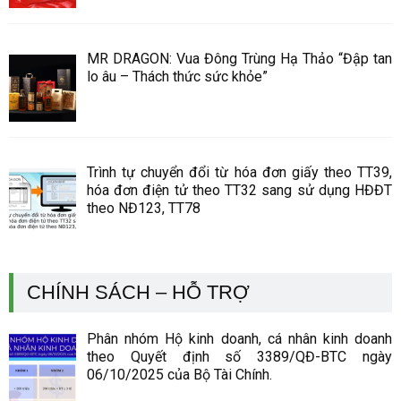
MR DRAGON: Vua Đông Trùng Hạ Thảo “Đập tan
lo âu – Thách thức sức khỏe”
Trình tự chuyển đổi từ hóa đơn giấy theo TT39,
hóa đơn điện tử theo TT32 sang sử dụng HĐĐT
theo NĐ123, TT78
CHÍNH SÁCH – HỖ TRỢ
Phân nhóm Hộ kinh doanh, cá nhân kinh doanh
theo Quyết định số 3389/QĐ-BTC ngày
06/10/2025 của Bộ Tài Chính.