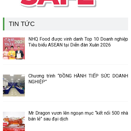
TIN TỨC
NHQ Food được vinh danh Top 10 Doanh nghiệp
Tiêu biểu ASEAN tại Diễn đàn Xuân 2026
Chương trình “ĐỒNG HÀNH TIẾP SỨC DOANH
NGHIỆP”
Mr Dragon vươn lên ngoạn mục “kết nối 500 nhà
bán lẻ” sau đại dịch