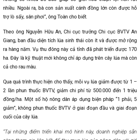
nhiều. Ngoài ra, bà con sản xuất cánh đồng lớn còn được hỗ
trợ lò sấy, sân phơi”, ông Toàn cho biết.
Theo ông Nguyễn Hữu An, Chi cục trưởng Chi cục BVTV An
Giang, ban đầu diện tích lúa sinh thái còn ít và được mở rộng
ra hàng năm. Vụ thu đông này cả tỉnh đã phát triển được 170
ha. Đây là kỹ thuật mới không chỉ áp dụng trên cây lúa mà còn
cả cho rau màu.
Qua quá trình thực hiện cho thấy, mỗi vụ lúa giảm được từ 1 –
2 lần phun thuốc BVTV, giảm chi phí từ 500.000 đến 1 triệu
đồng/ha. Một số hộ nông dân áp dụng biện pháp “1 phải, 5
giảm”, không phun thuốc BVTV ở giai đoạn đầu và giai đoạn
cuối của cây lúa.
“Tại những điểm triển khai mô hình này, doanh nghiệp sẵn