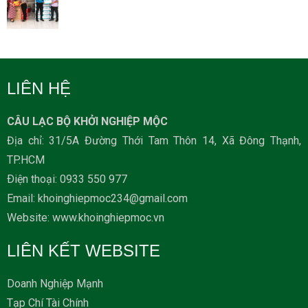
LIÊN HỆ
CÂU LẠC BỘ KHỞI NGHIỆP MỘC
Địa chỉ: 31/5A Đường Thới Tam Thôn 14, Xã Đông Thạnh,
TP.HCM
Ðiện thoại: 0933 550 977
Email: khoinghiepmoc234@gmail.com
Website: www.khoinghiepmoc.vn
LIÊN KẾT WEBSITE
Doanh Nghiệp Mạnh
Tạp Chí Tài Chính