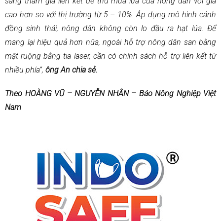
sàng tham gia liên kết để thu mua lúa của nông dân với giá
cao hơn so với thị trường từ 5 – 10%. Áp dụng mô hình cánh
đồng sinh thái, nông dân không còn lo đầu ra hạt lúa. Để
mang lại hiệu quả hơn nữa, ngoài hỗ trợ nông dân san bằng
mặt ruộng bằng tia laser, cần có chính sách hỗ trợ liên kết từ
nhiều phía”,
ông An chia sẻ.
Theo HOÀNG VŨ – NGUYỄN NHÂN – Báo Nông Nghiệp Việt
Nam