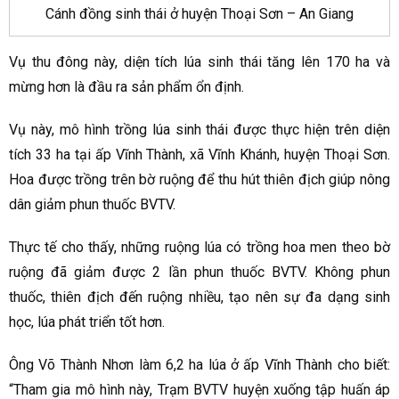
Cánh đồng sinh thái ở huyện Thoại Sơn – An Giang
Vụ thu đông này, diện tích lúa sinh thái tăng lên 170 ha và
mừng hơn là đầu ra sản phẩm ổn định.
Vụ này, mô hình trồng lúa sinh thái được thực hiện trên diện
tích 33 ha tại ấp Vĩnh Thành, xã Vĩnh Khánh, huyện Thoại Sơn.
Hoa được trồng trên bờ ruộng để thu hút thiên địch giúp nông
dân giảm phun thuốc BVTV.
Thực tế cho thấy, những ruộng lúa có trồng hoa men theo bờ
ruộng đã giảm được 2 lần phun thuốc BVTV. Không phun
thuốc, thiên địch đến ruộng nhiều, tạo nên sự đa dạng sinh
học, lúa phát triển tốt hơn.
Ông Võ Thành Nhơn làm 6,2 ha lúa ở ấp Vĩnh Thành cho biết:
“Tham gia mô hình này, Trạm BVTV huyện xuống tập huấn áp