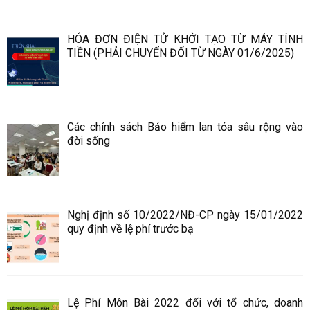
HÓA ĐƠN ĐIỆN TỬ KHỞI TẠO TỪ MÁY TÍNH
TIỀN (PHẢI CHUYỂN ĐỔI TỪ NGÀY 01/6/2025)
Các chính sách Bảo hiểm lan tỏa sâu rộng vào
đời sống
Nghị định số 10/2022/NĐ-CP ngày 15/01/2022
quy định về lệ phí trước bạ
Lệ Phí Môn Bài 2022 đối với tổ chức, doanh