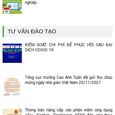
nghiệp
TƯ VẤN ĐÀO TẠO
KIỂM SOÁT CHI PHÍ ĐỂ PHỤC HỒI SAU ĐẠI
DỊCH COVID-19
Tổng cục trưởng Cao Anh Tuấn đã gửi thư chúc
mừng ngày nhà giáo Việt Nam 20/11/2021
Thông báo nâng cấp các phần mềm ứng dụng