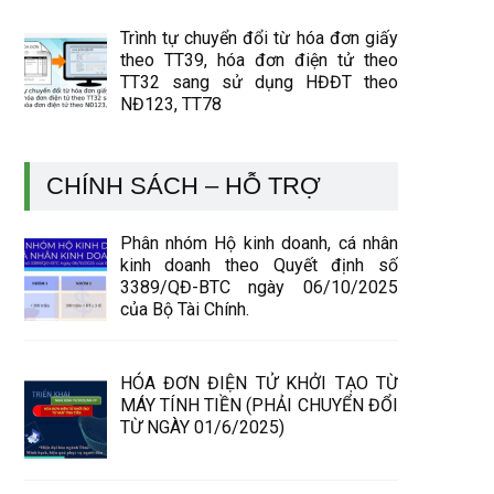
Trình tự chuyển đổi từ hóa đơn giấy
theo TT39, hóa đơn điện tử theo
TT32 sang sử dụng HĐĐT theo
NĐ123, TT78
CHÍNH SÁCH – HỖ TRỢ
Phân nhóm Hộ kinh doanh, cá nhân
kinh doanh theo Quyết định số
3389/QĐ-BTC ngày 06/10/2025
của Bộ Tài Chính.
HÓA ĐƠN ĐIỆN TỬ KHỞI TẠO TỪ
MÁY TÍNH TIỀN (PHẢI CHUYỂN ĐỔI
TỪ NGÀY 01/6/2025)