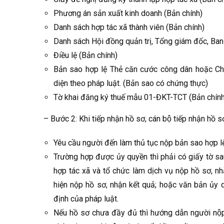
Phương án sản xuất kinh doanh (Bản chính)
Danh sách hợp tác xã thành viên (Bản chính)
Danh sách Hội đồng quản trị, Tổng giám đốc, Ban
Điều lệ (Bản chính)
Bản sao hợp lệ Thẻ căn cước công dân hoặc Ch
diện theo pháp luật. (Bản sao có chứng thực)
Tờ khai đăng ký thuế mẫu 01-ĐKT-TCT (Bản chính
– Bước 2: Khi tiếp nhận hồ sơ, cán bộ tiếp nhận hồ sơ 
Yêu cầu người đến làm thủ tục nộp bản sao hợp lệ
Trường hợp được ủy quyền thì phải có giấy tờ sa
hợp tác xã và tổ chức làm dịch vụ nộp hồ sơ, nh
hiện nộp hồ sơ, nhận kết quả; hoặc văn bản ủy 
định của pháp luật.
Nếu hồ sơ chưa đầy đủ thì hướng dẫn người nộp