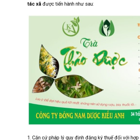
tác xã
được tiến hành như sau:
1. Căn cứ pháp lý quy định đăng ký thuế đối với hợp 