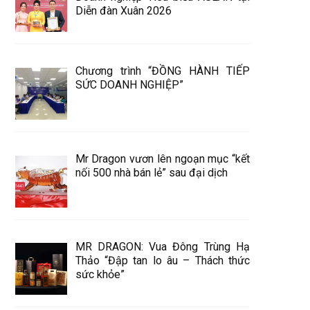
Diễn đàn Xuân 2026
Chương trình “ĐỒNG HÀNH TIẾP
SỨC DOANH NGHIỆP”
Mr Dragon vươn lên ngoạn mục “kết
nối 500 nhà bán lẻ” sau đại dịch
MR DRAGON: Vua Đông Trùng Hạ
Thảo “Đập tan lo âu – Thách thức
sức khỏe”