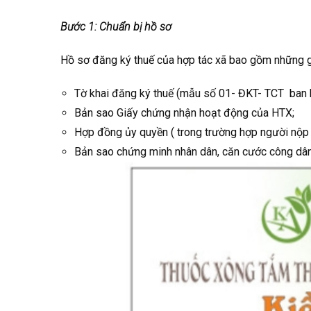
Bước 1: Chuẩn bị hồ sơ
Hồ sơ đăng ký thuế của hợp tác xã bao gồm những g
Tờ khai đăng ký thuế (mẫu số 01- ĐKT- TCT ban
Bản sao Giấy chứng nhận hoạt động của HTX;
Hợp đồng ủy quyền ( trong trường hợp người nộp k
Bản sao chứng minh nhân dân, căn cước công dân