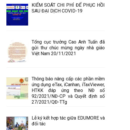
KIỂM SOÁT CHI PHÍ ĐỂ PHỤC HỒI
SAU ĐẠI DỊCH COVID-19
Tổng cục trưởng Cao Anh Tuấn đã
gửi thư chúc mừng ngày nhà giáo
Việt Nam 20/11/2021
Thông báo nâng cấp các phần mềm
ứng dụng eTax, iCanhan, iTaxViewer,
HTKK đáp ứng theo NĐ số
92/2021/NĐ-CP và Quyết định số
27/2021/QĐ-TTg
Lễ ký kết hợp tác giữa EDUMORE và
đối tác