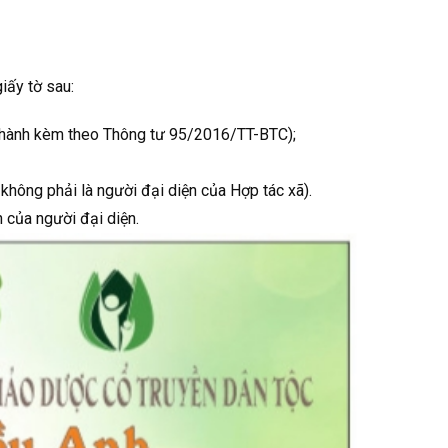
iấy tờ sau:
 hành kèm theo Thông tư 95/2016/TT-BTC);
hông phải là người đại diện của Hợp tác xã).
 của người đại diện.