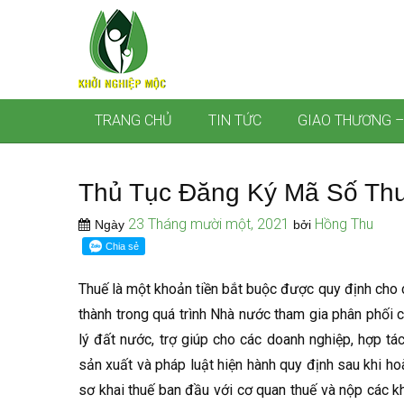
TRANG CHỦ
TIN TỨC
GIAO THƯƠNG –
Thủ Tục Đăng Ký Mã Số Th
23 Tháng mười một, 2021
Hồng Thu
Ngày
bởi
Thuế là một khoản tiền bắt buộc được quy định cho
thành trong quá trình Nhà nước tham gia phân phối củ
lý đất nước, trợ giúp cho các doanh nghiệp, hợp tác
sản xuất và pháp luật hiện hành quy định sau khi hoà
sơ khai thuế ban đầu với cơ quan thuế và nộp các k