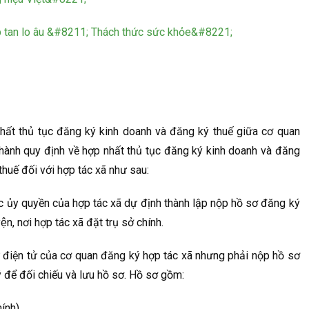
an lo âu &#8211; Thách thức sức khỏe&#8221;
nhất thủ tục đăng ký kinh doanh và đăng ký thuế giữa cơ quan
hành quy định về hợp nhất thủ tục đăng ký kinh doanh và đăng
thuế đối với hợp tác xã như sau:
 ủy quyền của hợp tác xã dự định thành lập nộp hồ sơ đăng ký
uyện, nơi hợp tác xã đặt trụ sở chính.
ư điện tử của cơ quan đăng ký hợp tác xã nhưng phải nộp hồ sơ
để đối chiếu và lưu hồ sơ. Hồ sơ gồm:
hính)