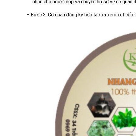
nhận cho người nộp và chuyển hồ sơ về cơ quan đăn
– Bước 3: Cơ quan đăng ký hợp tác xã xem xét cấp Gi