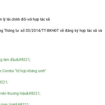
ý tài chính đối với hợp tác xã
ng Thông tư số 03/2014/TT-BKHĐT về đăng ký hợp tác xã và
ng làm đầu&#8221;
 từ Combo “tổ hợp kháng sinh”
8221;
m nên thương hiệu&#8221;
 hiệu Việt&#8221;