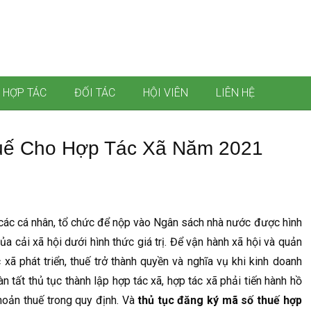
 HỢP TÁC
ĐỐI TÁC
HỘI VIÊN
LIÊN HỆ
uế Cho Hợp Tác Xã Năm 2021
 các cá nhân, tổ chức để nộp vào Ngân sách nhà nước được hình
a cải xã hội dưới hình thức giá trị. Để vận hành xã hội và quản
 xã phát triển, thuế trở thành quyền và nghĩa vụ khi kinh doanh
n tất thủ tục thành lập hợp tác xã, hợp tác xã phải tiến hành hồ
hoản thuế trong quy định. Và
thủ tục đăng ký mã số thuế hợp