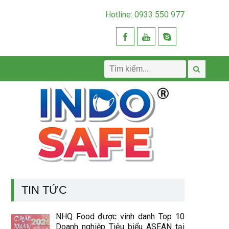
Hotline: 0933 550 977
TIN TỨC
NHQ Food được vinh danh Top 10
Doanh nghiệp Tiêu biểu ASEAN tại